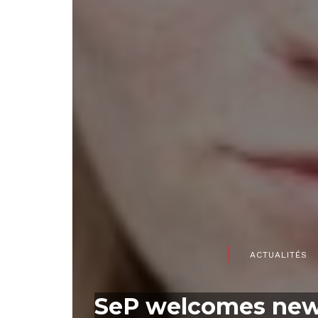
ACTUALITÉS
SeP welcomes new