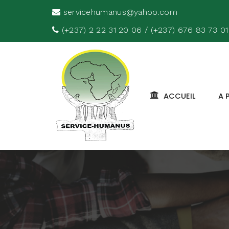
servicehumanus@yahoo.com
(+237) 2 22 31 20 06 / (+237) 676 83 73 01
ACCUEIL
A 