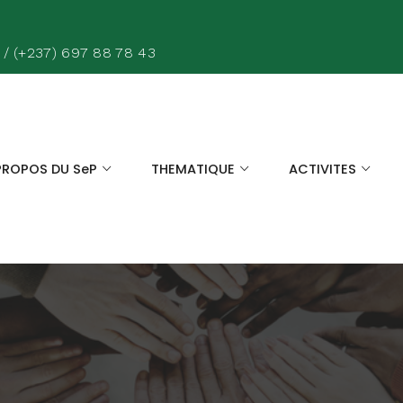
 / (+237) 697 88 78 43
PROPOS DU SeP
THEMATIQUE
ACTIVITES